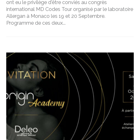
ont eu le privilège d'être conviés au congrès
international MD Codes Tour organisé par le laboratoire
Allergan à Monaco les 19 et 20 Septembre.
Programme de ces deux...