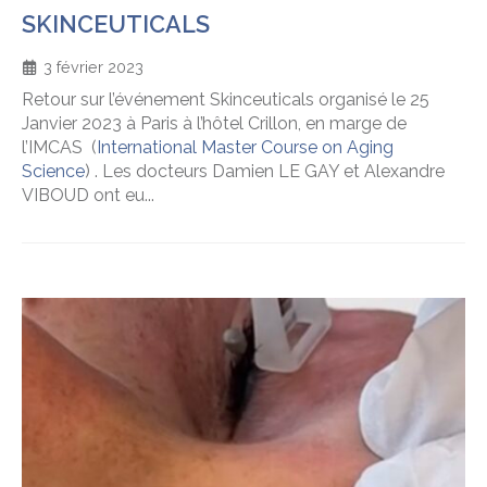
SKINCEUTICALS
3 février 2023
Retour sur l’événement Skinceuticals organisé le 25
Janvier 2023 à Paris à l’hôtel Crillon, en marge de
l’IMCAS (
International Master Course on Aging
Science
) . Les docteurs Damien LE GAY et Alexandre
VIBOUD ont eu...