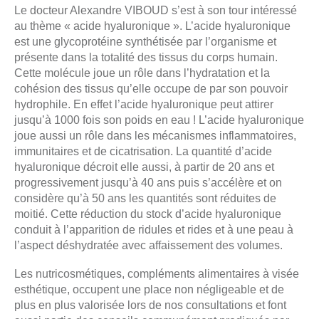
Le docteur Alexandre VIBOUD s’est à son tour intéressé
au thème « acide hyaluronique ». L’acide hyaluronique
est une glycoprotéine synthétisée par l’organisme et
présente dans la totalité des tissus du corps humain.
Cette molécule joue un rôle dans l’hydratation et la
cohésion des tissus qu’elle occupe de par son pouvoir
hydrophile. En effet l’acide hyaluronique peut attirer
jusqu’à 1000 fois son poids en eau ! L’acide hyaluronique
joue aussi un rôle dans les mécanismes inflammatoires,
immunitaires et de cicatrisation. La quantité d’acide
hyaluronique décroit elle aussi, à partir de 20 ans et
progressivement jusqu’à 40 ans puis s’accélère et on
considère qu’à 50 ans les quantités sont réduites de
moitié. Cette réduction du stock d’acide hyaluronique
conduit à l’apparition de ridules et rides et à une peau à
l’aspect déshydratée avec affaissement des volumes.
Les nutricosmétiques, compléments alimentaires à visée
esthétique, occupent une place non négligeable et de
plus en plus valorisée lors de nos consultations et font