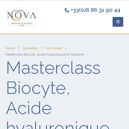
+33(0)6 86 31 90 44
Home
Actualités
Non classé
Masterclass Biocyte, Acide hyaluronique & Collagène
Masterclass
Biocyte,
Acide
hyaluronique