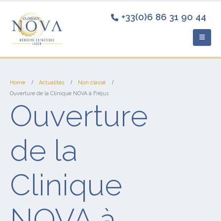
+33(0)6 86 31 90 44
Home
Actualités
Non classé
Ouverture de la Clinique NOVA à Fréjus
Ouverture
de la
Clinique
NOVA à